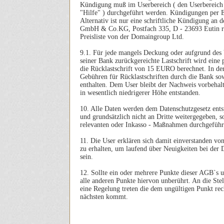
Kündigung muß im Userbereich ( den Userbereich
"Hilfe" ) durchgeführt werden. Kündigungen per Em
Alternativ ist nur eine schriftliche Kündigung an
GmbH & Co.KG, Postfach 335, D - 23693 Eutin rech
Preisliste von der Domaingroup Ltd.
9.1. Für jede mangels Deckung oder aufgrund des 
seiner Bank zurückgereichte Lastschrift wird eine
die Rücklastschrift von 15 EURO berechnet. In de
Gebühren für Rücklastschriften durch die Bank so
enthalten. Dem User bleibt der Nachweis vorbehalt
in wesentlich niedrigerer Höhe entstanden.
10. Alle Daten werden dem Datenschutzgesetz ents
und grundsätzlich nicht an Dritte weitergegeben, so
relevanten oder Inkasso - Maßnahmen durchgeführ
11. Die User erklären sich damit einverstanden v
zu erhalten, um laufend über Neuigkeiten bei der
sein.
12. Sollte ein oder mehrere Punkte dieser AGB`s u
alle anderen Punkte hiervon unberührt. An die Stel
eine Regelung treten die dem ungültigen Punkt rec
nächsten kommt.