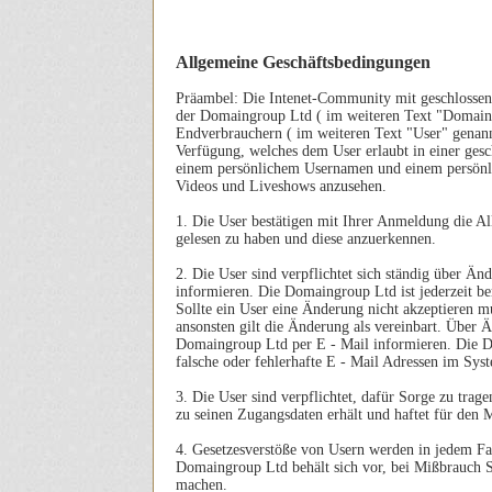
Allgemeine Geschäftsbedingungen
Präambel: Die Intenet-Community mit geschlossen
der Domaingroup Ltd ( im weiteren Text "Domain
Endverbrauchern ( im weiteren Text "User" genann
Verfügung, welches dem User erlaubt in einer ges
einem persönlichem Usernamen und einem persönli
Videos und Liveshows anzusehen.
1. Die User bestätigen mit Ihrer Anmeldung die A
gelesen zu haben und diese anzuerkennen.
2. Die User sind verpflichtet sich ständig über Ä
informieren. Die Domaingroup Ltd ist jederzeit be
Sollte ein User eine Änderung nicht akzeptieren m
ansonsten gilt die Änderung als vereinbart. Über
Domaingroup Ltd per E - Mail informieren. Die D
falsche oder fehlerhafte E - Mail Adressen im Sys
3. Die User sind verpflichtet, dafür Sorge zu trag
zu seinen Zugangsdaten erhält und haftet für den 
4. Gesetzesverstöße von Usern werden in jedem Fal
Domaingroup Ltd behält sich vor, bei Mißbrauch S
machen.